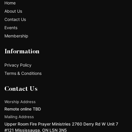
Home
About Us
Contact Us
Events
Membership
Information
Privacy Policy
Terms & Conditions
Contact Us
Worship Address
Remote online TBD
Mailing Address
Upper Room Fire Prayer Ministries 2760 Derry Rd W Unit 7
#121 Mississauga, ON L5N 3N5