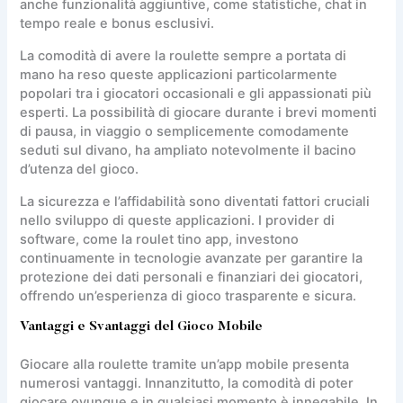
anche funzionalità aggiuntive, come statistiche, chat in
tempo reale e bonus esclusivi.
La comodità di avere la roulette sempre a portata di
mano ha reso queste applicazioni particolarmente
popolari tra i giocatori occasionali e gli appassionati più
esperti. La possibilità di giocare durante i brevi momenti
di pausa, in viaggio o semplicemente comodamente
seduti sul divano, ha ampliato notevolmente il bacino
d’utenza del gioco.
La sicurezza e l’affidabilità sono diventati fattori cruciali
nello sviluppo di queste applicazioni. I provider di
software, come la roulet tino app, investono
continuamente in tecnologie avanzate per garantire la
protezione dei dati personali e finanziari dei giocatori,
offrendo un’esperienza di gioco trasparente e sicura.
Vantaggi e Svantaggi del Gioco Mobile
Giocare alla roulette tramite un’app mobile presenta
numerosi vantaggi. Innanzitutto, la comodità di poter
giocare ovunque e in qualsiasi momento è innegabile. In