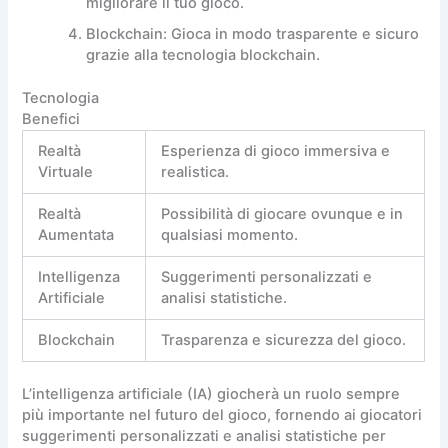
migliorare il tuo gioco.
Blockchain: Gioca in modo trasparente e sicuro
grazie alla tecnologia blockchain.
Tecnologia
Benefici
Realtà
Esperienza di gioco immersiva e
Virtuale
realistica.
Realtà
Possibilità di giocare ovunque e in
Aumentata
qualsiasi momento.
Intelligenza
Suggerimenti personalizzati e
Artificiale
analisi statistiche.
Blockchain
Trasparenza e sicurezza del gioco.
L’intelligenza artificiale (IA) giocherà un ruolo sempre
più importante nel futuro del gioco, fornendo ai giocatori
suggerimenti personalizzati e analisi statistiche per