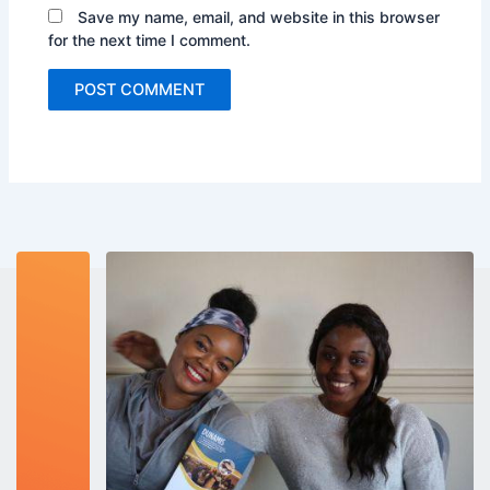
Save my name, email, and website in this browser
for the next time I comment.