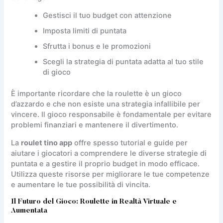
Gestisci il tuo budget con attenzione
Imposta limiti di puntata
Sfrutta i bonus e le promozioni
Scegli la strategia di puntata adatta al tuo stile
di gioco
È importante ricordare che la roulette è un gioco
d’azzardo e che non esiste una strategia infallibile per
vincere. Il gioco responsabile è fondamentale per evitare
problemi finanziari e mantenere il divertimento.
La
roulet tino app
offre spesso tutorial e guide per
aiutare i giocatori a comprendere le diverse strategie di
puntata e a gestire il proprio budget in modo efficace.
Utilizza queste risorse per migliorare le tue competenze
e aumentare le tue possibilità di vincita.
Il Futuro del Gioco: Roulette in Realtà Virtuale e
Aumentata