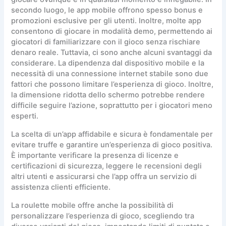
secondo luogo, le app mobile offrono spesso bonus e
promozioni esclusive per gli utenti. Inoltre, molte app
consentono di giocare in modalità demo, permettendo ai
giocatori di familiarizzare con il gioco senza rischiare
denaro reale. Tuttavia, ci sono anche alcuni svantaggi da
considerare. La dipendenza dal dispositivo mobile e la
necessità di una connessione internet stabile sono due
fattori che possono limitare l’esperienza di gioco. Inoltre,
la dimensione ridotta dello schermo potrebbe rendere
difficile seguire l’azione, soprattutto per i giocatori meno
esperti.
La scelta di un’app affidabile e sicura è fondamentale per
evitare truffe e garantire un’esperienza di gioco positiva.
È importante verificare la presenza di licenze e
certificazioni di sicurezza, leggere le recensioni degli
altri utenti e assicurarsi che l’app offra un servizio di
assistenza clienti efficiente.
La roulette mobile offre anche la possibilità di
personalizzare l’esperienza di gioco, scegliendo tra