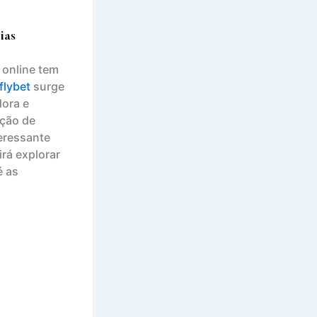
ias
 online tem
flybet
surge
ora e
eção de
eressante
irá explorar
é as