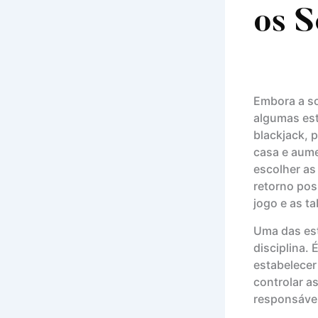
os 
Embora a so
algumas es
blackjack, 
casa e aume
escolher as
retorno pos
jogo e as t
Uma das est
disciplina.
estabelecer
controlar a
responsável