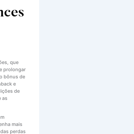
nces
ões, que
e prolongar
do bônus de
hback e
dições de
e as
um
tenha mais
 das perdas