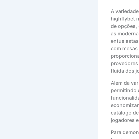
A variedade
highflybet 
de opções, 
as modernas
entusiastas
com mesas d
proporciona
provedores 
fluida dos 
Além da var
permitindo 
funcionalid
economizand
catálogo de
jogadores e
Para demons