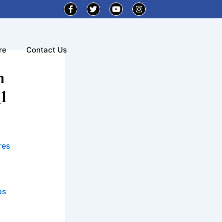
F
T
Y
I
a
w
o
n
c
i
u
s
e
t
t
t
b
t
u
a
o
e
b
g
re
Contact Us
o
r
e
r
k
a
-
m
f
m
1
res
os