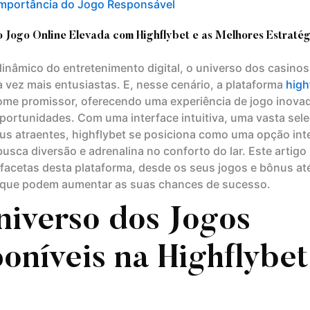
Importância do Jogo Responsável
 Jogo Online Elevada com Highflybet e as Melhores Estratég
nâmico do entretenimento digital, o universo dos casinos
a vez mais entusiastas. E, nesse cenário, a plataforma
high
me promissor, oferecendo uma experiência de jogo inovad
oportunidades. Com uma interface intuitiva, uma vasta sel
us atraentes, highflybet se posiciona como uma opção int
usca diversão e adrenalina no conforto do lar. Este artigo 
 facetas desta plataforma, desde os seus jogos e bônus at
s que podem aumentar as suas chances de sucesso.
iverso dos Jogos
oníveis na Highflybet