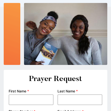
Prayer Request
First Name
*
Last Name
*