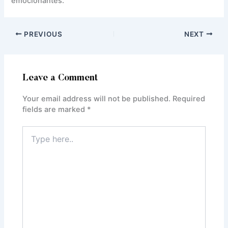
emocionantes.
PREVIOUS
NEXT
Leave a Comment
Your email address will not be published.
Required
fields are marked
*
Type
here..