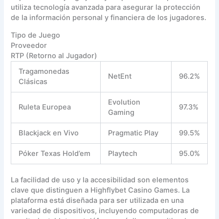
utiliza tecnología avanzada para asegurar la protección
de la información personal y financiera de los jugadores.
Tipo de Juego
Proveedor
RTP (Retorno al Jugador)
Tragamonedas
NetEnt
96.2%
Clásicas
Evolution
Ruleta Europea
97.3%
Gaming
Blackjack en Vivo
Pragmatic Play
99.5%
Póker Texas Hold’em
Playtech
95.0%
La facilidad de uso y la accesibilidad son elementos
clave que distinguen a Highflybet Casino Games. La
plataforma está diseñada para ser utilizada en una
variedad de dispositivos, incluyendo computadoras de