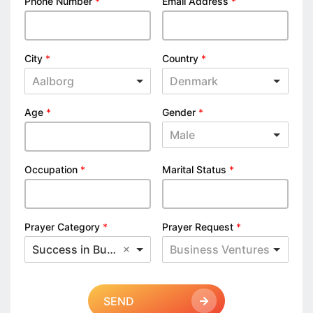
Phone Number
*
Email Address
*
City
*
Country
*
Aalborg
Denmark
Age
*
Gender
*
Male
Occupation
*
Marital Status
*
Prayer Category
*
Prayer Request
*
Success in Business
Business Ventures
SEND