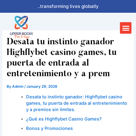
Skip
..transforming lives globally
to
content
Me
Desata tu instinto ganador
Highflybet casino games, tu
puerta de entrada al
entretenimiento y a prem
By
Admin
/
January 29, 2026
Desata tu instinto ganador: Highflybet casino
games, tu puerta de entrada al entretenimiento
y a premios sin límites.
¿Qué es Highflybet Casino Games?
Bonos y Promociones