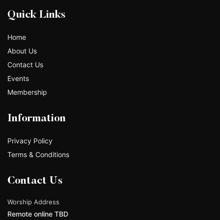
Quick Links
Home
About Us
Contact Us
Events
Membership
Information
Privacy Policy
Terms & Conditions
Contact Us
Worship Address
Remote online TBD