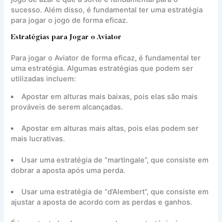
sucesso. Além disso, é fundamental ter uma estratégia
para jogar o jogo de forma eficaz.
Estratégias para Jogar o Aviator
Para jogar o Aviator de forma eficaz, é fundamental ter
uma estratégia. Algumas estratégias que podem ser
utilizadas incluem:
Apostar em alturas mais baixas, pois elas são mais
prováveis de serem alcançadas.
Apostar em alturas mais altas, pois elas podem ser
mais lucrativas.
Usar uma estratégia de “martingale”, que consiste em
dobrar a aposta após uma perda.
Usar uma estratégia de “d’Alembert”, que consiste em
ajustar a aposta de acordo com as perdas e ganhos.