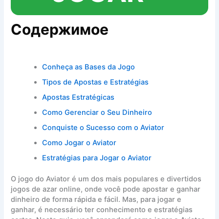
Содержимое
Conheça as Bases da Jogo
Tipos de Apostas e Estratégias
Apostas Estratégicas
Como Gerenciar o Seu Dinheiro
Conquiste o Sucesso com o Aviator
Como Jogar o Aviator
Estratégias para Jogar o Aviator
O jogo do Aviator é um dos mais populares e divertidos
jogos de azar online, onde você pode apostar e ganhar
dinheiro de forma rápida e fácil. Mas, para jogar e
ganhar, é necessário ter conhecimento e estratégias