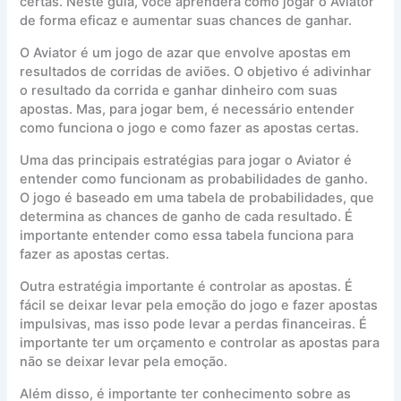
certas. Neste guia, você aprenderá como jogar o Aviator
de forma eficaz e aumentar suas chances de ganhar.
O Aviator é um jogo de azar que envolve apostas em
resultados de corridas de aviões. O objetivo é adivinhar
o resultado da corrida e ganhar dinheiro com suas
apostas. Mas, para jogar bem, é necessário entender
como funciona o jogo e como fazer as apostas certas.
Uma das principais estratégias para jogar o Aviator é
entender como funcionam as probabilidades de ganho.
O jogo é baseado em uma tabela de probabilidades, que
determina as chances de ganho de cada resultado. É
importante entender como essa tabela funciona para
fazer as apostas certas.
Outra estratégia importante é controlar as apostas. É
fácil se deixar levar pela emoção do jogo e fazer apostas
impulsivas, mas isso pode levar a perdas financeiras. É
importante ter um orçamento e controlar as apostas para
não se deixar levar pela emoção.
Além disso, é importante ter conhecimento sobre as