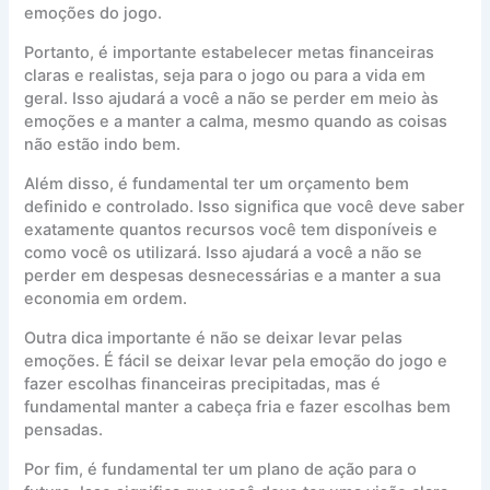
emoções do jogo.
Portanto, é importante estabelecer metas financeiras
claras e realistas, seja para o jogo ou para a vida em
geral. Isso ajudará a você a não se perder em meio às
emoções e a manter a calma, mesmo quando as coisas
não estão indo bem.
Além disso, é fundamental ter um orçamento bem
definido e controlado. Isso significa que você deve saber
exatamente quantos recursos você tem disponíveis e
como você os utilizará. Isso ajudará a você a não se
perder em despesas desnecessárias e a manter a sua
economia em ordem.
Outra dica importante é não se deixar levar pelas
emoções. É fácil se deixar levar pela emoção do jogo e
fazer escolhas financeiras precipitadas, mas é
fundamental manter a cabeça fria e fazer escolhas bem
pensadas.
Por fim, é fundamental ter um plano de ação para o