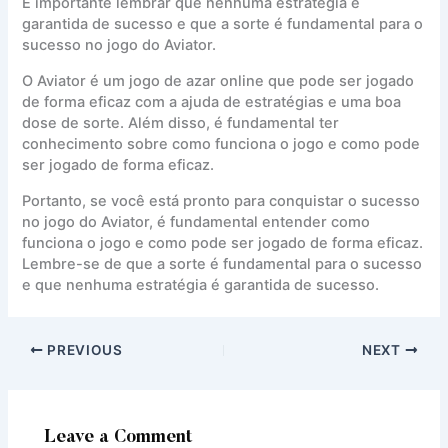
É importante lembrar que nenhuma estratégia é
garantida de sucesso e que a sorte é fundamental para o
sucesso no jogo do Aviator.
O Aviator é um jogo de azar online que pode ser jogado
de forma eficaz com a ajuda de estratégias e uma boa
dose de sorte. Além disso, é fundamental ter
conhecimento sobre como funciona o jogo e como pode
ser jogado de forma eficaz.
Portanto, se você está pronto para conquistar o sucesso
no jogo do Aviator, é fundamental entender como
funciona o jogo e como pode ser jogado de forma eficaz.
Lembre-se de que a sorte é fundamental para o sucesso
e que nenhuma estratégia é garantida de sucesso.
PREVIOUS
NEXT
Leave a Comment