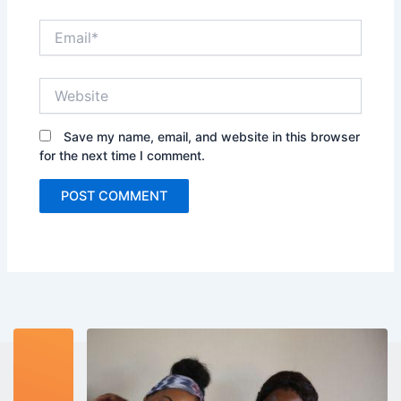
Email*
Website
Save my name, email, and website in this browser
for the next time I comment.