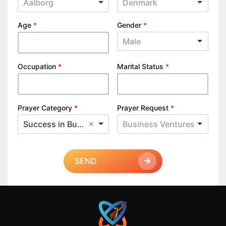
Aalborg
Denmark
Age
*
Gender
*
Male
Occupation
*
Marital Status
*
Prayer Category
*
Prayer Request
*
Success in Business
Business Ventures
SEND