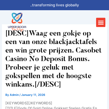
Skip
..transforming lives globally
to
content
Me
[DESC]Waag een gokje op
een van onze blackjacktafels
en win grote prijzen. Casobet
Casino No Deposit Bonus.
Probeer je geluk met
gokspellen met de hoogste
winkans.[/DESC]
By
Admin
/
January 11, 2026
[KEYWORDS][/KEYWORDS]
[TITLE]Gods Of Gold Online Gokkast Spelen Gratis En