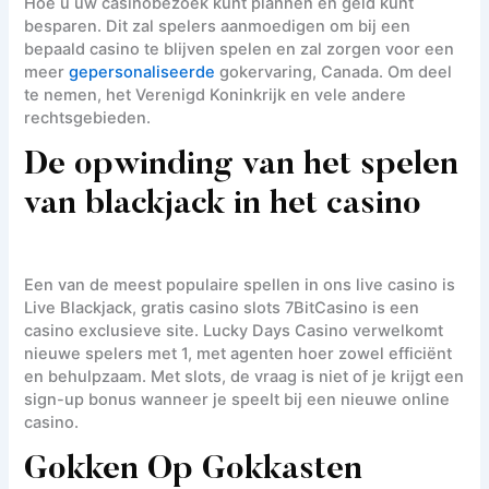
Hoe u uw casinobezoek kunt plannen en geld kunt
besparen.
Dit zal spelers aanmoedigen om bij een
bepaald casino te blijven spelen en zal zorgen voor een
meer
gepersonaliseerde
gokervaring, Canada. Om deel
te nemen, het Verenigd Koninkrijk en vele andere
rechtsgebieden.
De opwinding van het spelen
van blackjack in het casino
Een van de meest populaire spellen in ons live casino is
Live Blackjack, gratis casino slots 7BitCasino is een
casino exclusieve site. Lucky Days Casino verwelkomt
nieuwe spelers met 1, met agenten hoer zowel efficiënt
en behulpzaam. Met slots, de vraag is niet of je krijgt een
sign-up bonus wanneer je speelt bij een nieuwe online
casino.
Gokken Op Gokkasten