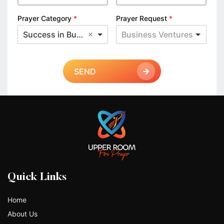
Prayer Category
*
Prayer Request
*
Success in Business
Business Ventures
SEND
Quick Links
Home
About Us