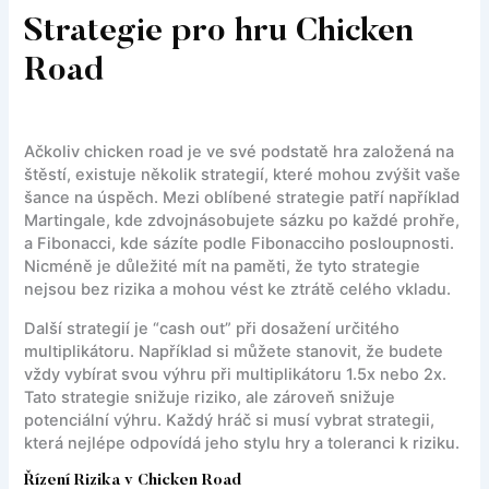
Strategie pro hru Chicken
Road
Ačkoliv chicken road je ve své podstatě hra založená na
štěstí, existuje několik strategií, které mohou zvýšit vaše
šance na úspěch. Mezi oblíbené strategie patří například
Martingale, kde zdvojnásobujete sázku po každé prohře,
a Fibonacci, kde sázíte podle Fibonacciho posloupnosti.
Nicméně je důležité mít na paměti, že tyto strategie
nejsou bez rizika a mohou vést ke ztrátě celého vkladu.
Další strategií je “cash out” při dosažení určitého
multiplikátoru. Například si můžete stanovit, že budete
vždy vybírat svou výhru při multiplikátoru 1.5x nebo 2x.
Tato strategie snižuje riziko, ale zároveň snižuje
potenciální výhru. Každý hráč si musí vybrat strategii,
která nejlépe odpovídá jeho stylu hry a toleranci k riziku.
Řízení Rizika v Chicken Road