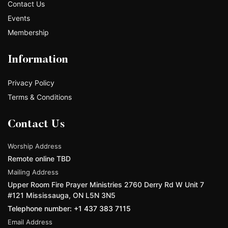
Contact Us
Events
Membership
Information
Privacy Policy
Terms & Conditions
Contact Us
Worship Address
Remote online TBD
Mailing Address
Upper Room Fire Prayer Ministries 2760 Derry Rd W Unit 7
#121 Mississauga, ON L5N 3N5
Telephone number: +1 437 383 7115
Email Address