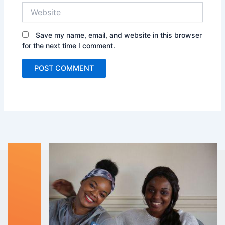
Website
Save my name, email, and website in this browser
for the next time I comment.