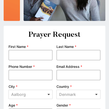
Prayer Request
First Name
*
Last Name
*
Phone Number
*
Email Address
*
City
*
Country
*
Aalborg
Denmark
Age
*
Gender
*