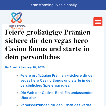
Skip
..transforming lives globally
to
content
Me
Feiere großzügige Prämien –
sichere dir den vegas hero
Casino Bonus und starte in
dein persönliches
By
Admin
/
January 28, 2026
Feiere großzügige Prämien – sichere dir den
vegas hero Casino Bonus und starte in dein
persönliches Spielerparadies.
Die Welt der Casino-Boni: Ein umfassender
Überblick
Voraussetzungen für den Erhalt des Vegas