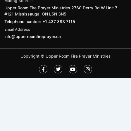
Mailing Address
Upper Room Fire Prayer Ministries 2760 Derry Rd W Unit 7
#121 Mississauga, ON L5N 3N5
Telephone number: +1 437 383 7115
Email Address
info@upperroomfireprayer.ca
Copyright © Upper Room Fire Prayer Ministries
F
T
Y
I
a
w
o
n
c
i
u
s
e
t
t
t
b
t
u
a
o
e
b
g
o
r
e
r
k
a
-
m
f