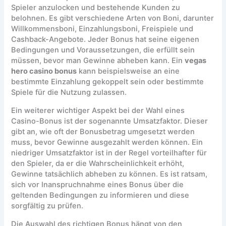
Spieler anzulocken und bestehende Kunden zu
belohnen. Es gibt verschiedene Arten von Boni, darunter
Willkommensboni, Einzahlungsboni, Freispiele und
Cashback-Angebote. Jeder Bonus hat seine eigenen
Bedingungen und Voraussetzungen, die erfüllt sein
müssen, bevor man Gewinne abheben kann. Ein
vegas
hero casino bonus
kann beispielsweise an eine
bestimmte Einzahlung gekoppelt sein oder bestimmte
Spiele für die Nutzung zulassen.
Ein weiterer wichtiger Aspekt bei der Wahl eines
Casino-Bonus ist der sogenannte Umsatzfaktor. Dieser
gibt an, wie oft der Bonusbetrag umgesetzt werden
muss, bevor Gewinne ausgezahlt werden können. Ein
niedriger Umsatzfaktor ist in der Regel vorteilhafter für
den Spieler, da er die Wahrscheinlichkeit erhöht,
Gewinne tatsächlich abheben zu können. Es ist ratsam,
sich vor Inanspruchnahme eines Bonus über die
geltenden Bedingungen zu informieren und diese
sorgfältig zu prüfen.
Die Auswahl des richtigen Bonus hängt von den