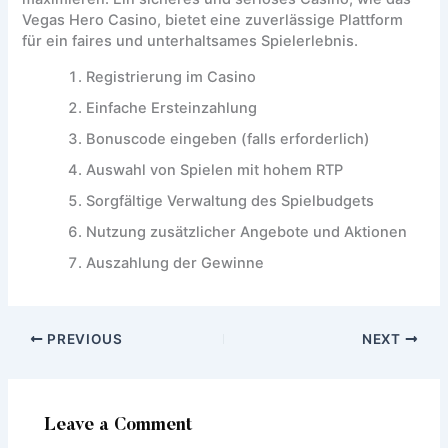
Vegas Hero Casino, bietet eine zuverlässige Plattform
für ein faires und unterhaltsames Spielerlebnis.
Registrierung im Casino
Einfache Ersteinzahlung
Bonuscode eingeben (falls erforderlich)
Auswahl von Spielen mit hohem RTP
Sorgfältige Verwaltung des Spielbudgets
Nutzung zusätzlicher Angebote und Aktionen
Auszahlung der Gewinne
PREVIOUS
NEXT
Leave a Comment