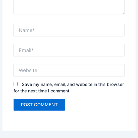
Name*
Email*
Website
Save my name, email, and website in this browser
for the next time I comment.