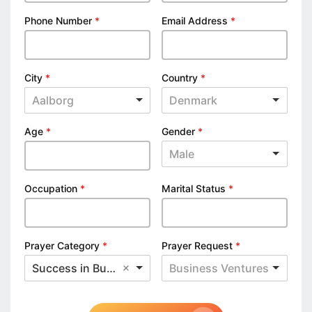
Phone Number
*
Email Address
*
City
*
Country
*
Aalborg
Denmark
Age
*
Gender
*
Male
Occupation
*
Marital Status
*
Prayer Category
*
Prayer Request
*
Success in Business
Business Ventures