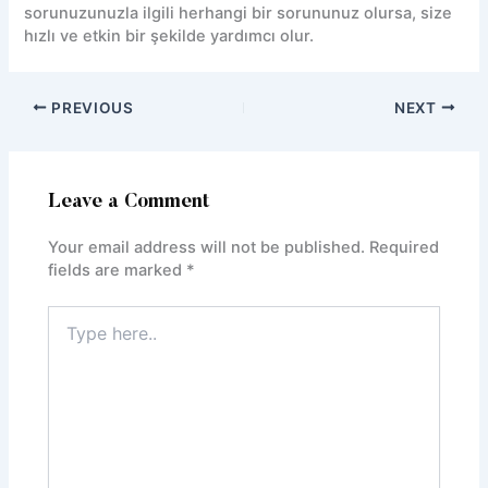
sorunuzunuzla ilgili herhangi bir sorununuz olursa, size
hızlı ve etkin bir şekilde yardımcı olur.
PREVIOUS
NEXT
Leave a Comment
Your email address will not be published.
Required
fields are marked
*
Type
here..