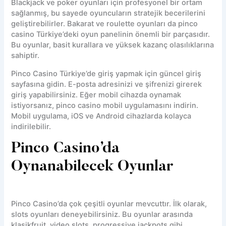
Blackjack ve poker oyunları için profesyonel bir ortam
sağlanmış, bu sayede oyuncuların stratejik becerilerini
geliştirebilirler. Bakarat ve roulette oyunları da pinco
casino Türkiye’deki oyun panelinin önemli bir parçasıdır.
Bu oyunlar, basit kurallara ve yüksek kazanç olasılıklarına
sahiptir.
Pinco Casino Türkiye’de giriş yapmak için güncel giriş
sayfasına gidin. E-posta adresinizi ve şifrenizi girerek
giriş yapabilirsiniz. Eğer mobil cihazda oynamak
istiyorsanız, pinco casino mobil uygulamasını indirin.
Mobil uygulama, iOS ve Android cihazlarda kolayca
indirilebilir.
Pinco Casino’da
Oynanabilecek Oyunlar
Pinco Casino’da çok çeşitli oyunlar mevcuttır. İlk olarak,
slots oyunları deneyebilirsiniz. Bu oyunlar arasında
klasikfruit, video slots, progressive jackpots gibi