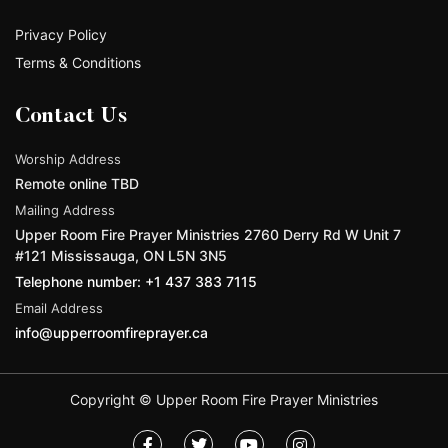
Privacy Policy
Terms & Conditions
Contact Us
Worship Address
Remote online TBD
Mailing Address
Upper Room Fire Prayer Ministries 2760 Derry Rd W Unit 7
#121 Mississauga, ON L5N 3N5
Telephone number: +1 437 383 7115
Email Address
info@upperroomfireprayer.ca
Copyright © Upper Room Fire Prayer Ministries
F
T
Y
I