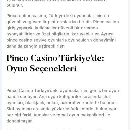
bulunur.
Pinco online casino, Türkiye’deki oyuncular için en
güvenli ve güvenilir platformlardan biridir. Pinco casino
giriş yaparak, kullanıcılar güvenli bir ortamda
oynayabilirler ve özel bilgilerini koruyabilirler. Ayrıca,
pinco casino seviye oyunlarla oyuncuların deneyimini
daha da zenginleştirebilirler.
Pinco Casino Türkiye’de:
Oyun Seçenekleri
Pinco Casino Türkiye’deki oyuncular için geniş bir oyun
paneli sunuyor. Ana oyun kategorileri arasında slot
oyunları, blackjack, poker, bakarat ve roulette bulunur.
Slot oyunları arasında yüzlerce farklı model bulunuyor,
her biri farklı temalar ve temel oyun mekanikleri ile
donatılmıştır.