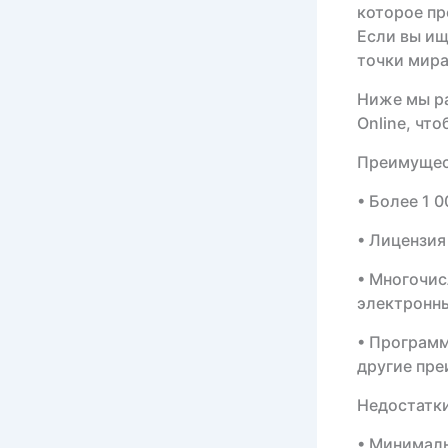
которое пр
Если вы ищ
точки мира
Ниже мы ра
Online, чт
Преимущес
• Более 1 
• Лицензия
• Многочис
электронны
• Программ
другие пре
Недостатки
• Минималь