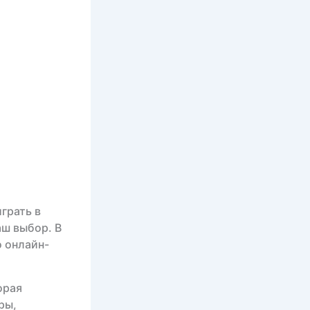
грать в
аш выбор. В
о онлайн-
орая
ры,