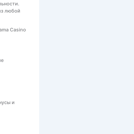
льности.
из любой
ama Casino
ие
нусы и