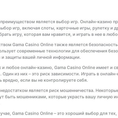
преимуществом является выбор игр. Онлайн-казино п
ыбор игр, включая слоты, карточные игры, рулетку и д
рать игру, которая вам нравится, и играть в нее в любо
вом Gama Casino Online также является безопасность
ользует современные технологии для обеспечения без
 и защиты вашей личной информации.
к и любое онлайн-казино, Gama Casino Online имеет и с
. Один из них – это риск зависимости. Играть в онлайн
 вредно, если вы не контролируете себя.
недостатком является риск мошенничества. Некоторы
ут быть мошенниками, которые украсть вашу личную 
.
учае, Gama Casino Online – это хороший выбор для тех,