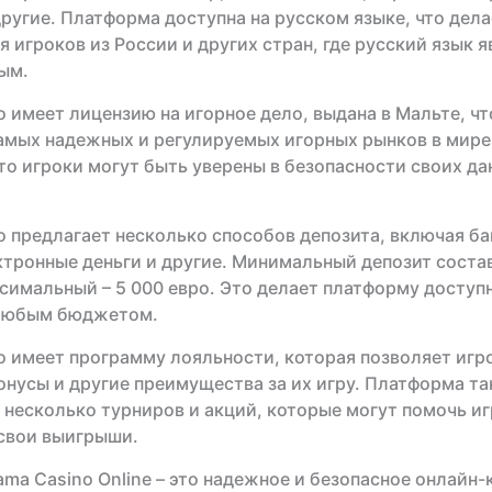
другие. Платформа доступна на русском языке, что дела
я игроков из России и других стран, где русский язык 
ым.
о имеет лицензию на игорное дело, выдана в Мальте, чт
амых надежных и регулируемых игорных рынков в мире
что игроки могут быть уверены в безопасности своих да
о предлагает несколько способов депозита, включая б
ктронные деньги и другие. Минимальный депозит соста
ксимальный – 5 000 евро. Это делает платформу доступ
 любым бюджетом.
о имеет программу лояльности, которая позволяет игр
онусы и другие преимущества за их игру. Платформа т
 несколько турниров и акций, которые могут помочь и
свои выигрыши.
ama Casino Online – это надежное и безопасное онлайн-