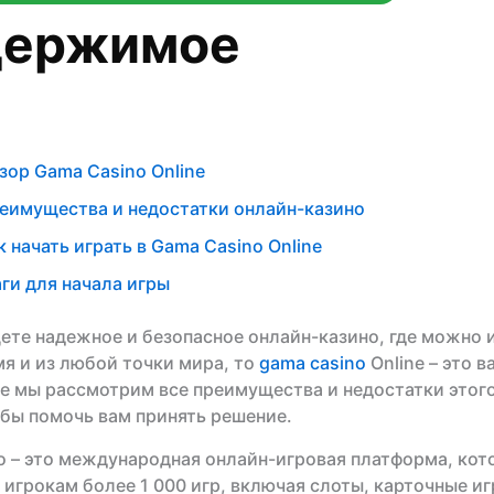
держимое
зор Gama Casino Online
еимущества и недостатки онлайн-казино
к начать играть в Gama Casino Online
ги для начала игры
ете надежное и безопасное онлайн-казино, где можно и
я и из любой точки мира, то
gama casino
Online – это в
е мы рассмотрим все преимущества и недостатки этог
обы помочь вам принять решение.
о – это международная онлайн-игровая платформа, кот
 игрокам более 1 000 игр, включая слоты, карточные иг