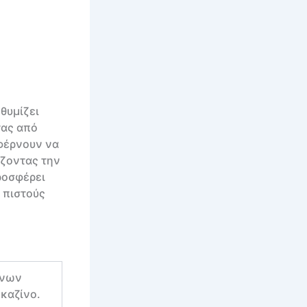
 θυμίζει
τας από
φέρνουν να
άζοντας την
ροσφέρει
 πιστούς
ένων
 καζίνο.