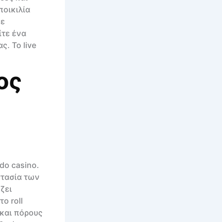
ποικιλία
με
ίτε ένα
ς. Το live
ος
do casino.
στασία των
ζει
ο roll
 και πόρους