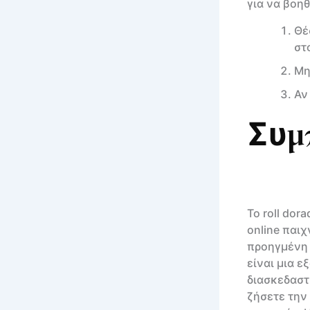
για να βοηθ
Θέ
στ
Μη
Αν
Συμ
Το roll do
online παιχ
προηγμένη 
είναι μια ε
διασκεδαστι
ζήσετε την 