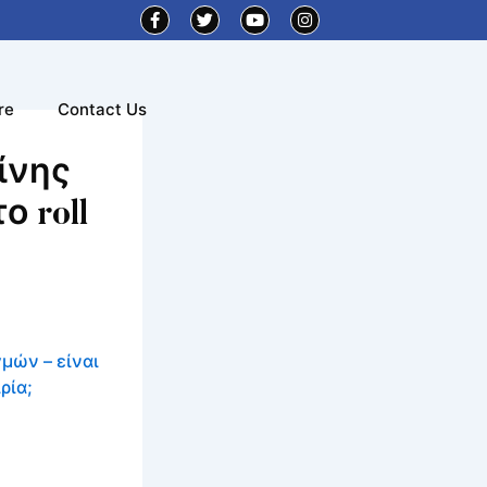
F
T
Y
I
a
w
o
n
c
i
u
s
e
t
t
t
b
t
u
a
o
e
b
g
re
Contact Us
o
r
e
r
k
a
-
m
f
ίνης
ο roll
μών – είναι
ρία;