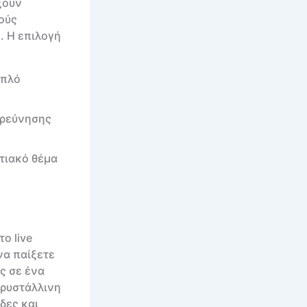
ξουν
μούς
. Η επιλογή
απλό
ερεύνησης
τιακό θέμα
ο live
 να παίξετε
ς σε ένα
κρυστάλλινη
δες και