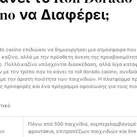
ino να Διαφέρει;
ado casino επιδιώκει να δημιουργήσει μια ατμόσφαιρα που
 καζίνο, αλλά με την πρόσθετη άνεση της προσβασιμότη
. Πολλά καζίνο υπόσχονται διασκέδαση, αλλά λίγα κατα
 με τον τρόπο που το κάνει το roll dorado casino, συνδυ
 με την άριστη ποιότητα των παιχνιδιών. Η πλατφόρμα π
ς προσφορές και ένα πρόγραμμα αφοσίωσης για τους πιο
τικό
Πάνω από 500 παιχνίδια, συμπεριλαμβανομ
ών
φρουτάκια, επιτραπέζιων παιχνιδιών και live