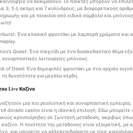
 καινούργιο να δοκιμάσουν. Οι παίκτες μπορούν να επιλέ
ε 3, 5 ή ακόμη και 7 κυλίνδρους, με διαφορετικούς αριθ
ηρωμής και με ποικιλία από ειδικά σύμβολα και μπόνους
ίωτη!
arburst: Ένα κλασικό φρουτάκι με λαμπερά χρώματα και 
meplay.
nzo’s Quest: Ένα παιχνίδι με ένα διασκεδαστικό θέμα εξ
ι συναρπαστικές λειτουργίες μπόνους.
ok of Dead: Ένα δημοφιλές φρουτάκι με ένα αρχαίο αιγυπ
ι τη δυνατότητα για μεγάλα κέρδη.
του Live Καζίνο
ναζητούν μια πιο ρεαλιστική και συναρπαστική εμπειρία, τ
roll dorado casino είναι η ιδανική επιλογή. Εδώ μπορείτε
ικούς κρουπιέρηδες σε ζωντανή μετάδοση, ακριβώς όπω
καζίνο. Η ποιότητα της μετάδοσης είναι εξαιρετική, με 
ήχο, και μπορείτε να αλληλεπιδράσετε με τους κρουπιέρη