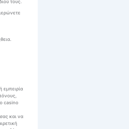
διού τους.
φιερώνετε
θεια.
ή εμπειρία
μπόνους,
o casino
σας και να
αιρετική