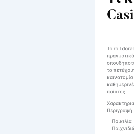
Cas
Το roll dor
πραγματικό
οπουδήποτε
το πετύχουν
καινοτομία
καθημερινέ
παίκτες.
Χαρακτηρισ
Περιγραφή
Ποικιλία
Παιχνιδι