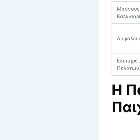
Μπόνους
Καλωσορ
Ασφάλει
Εξυπηρέ
Πελατών
Η Π
Παι