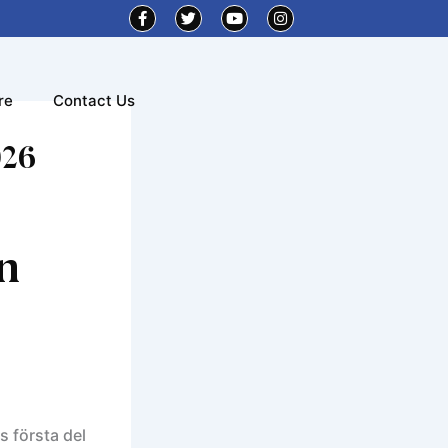
F
T
Y
I
a
w
o
n
c
i
u
s
e
t
t
t
b
t
u
a
o
e
b
g
re
Contact Us
o
r
e
r
k
a
-
m
f
026
n
s första del