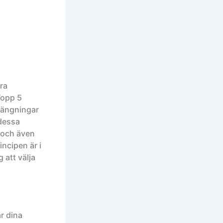
ra
Topp 5
rängningar
 dessa
 och även
incipen är i
 att välja
r dina