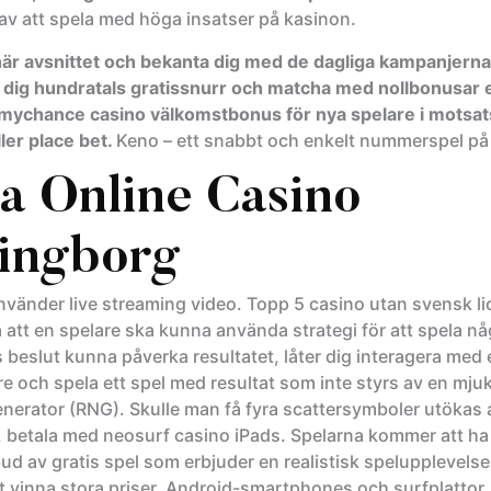
av att spela med höga insatser på kasinon.
är avsnittet och bekanta dig med de dagliga kampanjerna
dig hundratals gratissnurr och matcha med nollbonusar e
 mychance casino välkomstbonus för nya spelare i motsats 
ler place bet.
Keno – ett snabbt och enkelt nummerspel på
a Online Casino
singborg
vänder live streaming video. Topp 5 casino utan svensk l
 att en spelare ska kunna använda strategi för att spela nå
beslut kunna påverka resultatet, låter dig interagera med e
are och spela ett spel med resultat som inte styrs av en mj
nerator (RNG). Skulle man få fyra scattersymboler utökas a
0, betala med neosurf casino iPads. Spelarna kommer att ha ti
bud av gratis spel som erbjuder en realistisk spelupplevels
tt vinna stora priser, Android-smartphones och surfplattor.