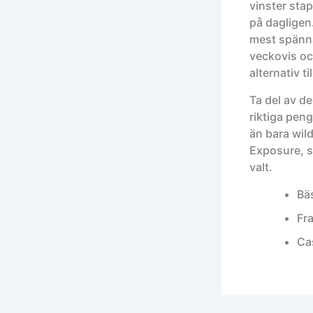
vinster sta
på dagligen
mest spänna
veckovis oc
alternativ t
Ta del av de
riktiga pen
än bara wil
Exposure, s
valt.
Bä
Fr
Ca