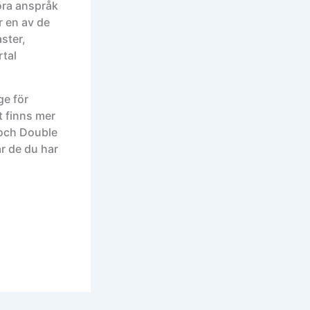
öra anspråk
r en av de
ster,
rtal
ge för
t finns mer
 och Double
r de du har