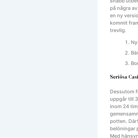
snabb utbeta
på några av 
en ny versi
kommit fram 
trevlig.
Ny
Bä
Bo
Seriösa Cas
Dessutom fi
uppgår till
inom 24 timm
gemensamma 
potten. Därf
belöningar p
Med hänsyn t