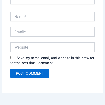
Name*
Email*
Website
Save my name, email, and website in this browser
for the next time I comment.