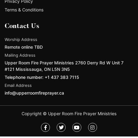
Privacy Policy
Terms & Conditions
Contact Us
Worship Address
Remote online TBD
Mailing Address
Upper Room Fire Prayer Ministries 2760 Derry Rd W Unit 7
#121 Mississauga, ON L5N 3N5
Telephone number: +1 437 383 7115
Email Address
info@upperroomfireprayer.ca
Copyright © Upper Room Fire Prayer Ministries
F
T
Y
I
a
w
o
n
c
i
u
s