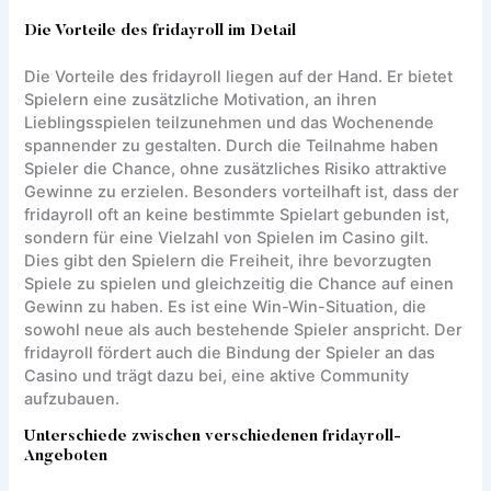
Die Vorteile des fridayroll im Detail
Die Vorteile des fridayroll liegen auf der Hand. Er bietet
Spielern eine zusätzliche Motivation, an ihren
Lieblingsspielen teilzunehmen und das Wochenende
spannender zu gestalten. Durch die Teilnahme haben
Spieler die Chance, ohne zusätzliches Risiko attraktive
Gewinne zu erzielen. Besonders vorteilhaft ist, dass der
fridayroll oft an keine bestimmte Spielart gebunden ist,
sondern für eine Vielzahl von Spielen im Casino gilt.
Dies gibt den Spielern die Freiheit, ihre bevorzugten
Spiele zu spielen und gleichzeitig die Chance auf einen
Gewinn zu haben. Es ist eine Win-Win-Situation, die
sowohl neue als auch bestehende Spieler anspricht. Der
fridayroll fördert auch die Bindung der Spieler an das
Casino und trägt dazu bei, eine aktive Community
aufzubauen.
Unterschiede zwischen verschiedenen fridayroll-
Angeboten