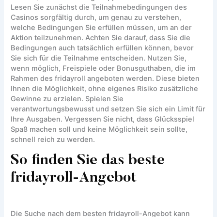
Lesen Sie zunächst die Teilnahmebedingungen des
Casinos sorgfältig durch, um genau zu verstehen,
welche Bedingungen Sie erfüllen müssen, um an der
Aktion teilzunehmen. Achten Sie darauf, dass Sie die
Bedingungen auch tatsächlich erfüllen können, bevor
Sie sich für die Teilnahme entscheiden. Nutzen Sie,
wenn möglich, Freispiele oder Bonusguthaben, die im
Rahmen des fridayroll angeboten werden. Diese bieten
Ihnen die Möglichkeit, ohne eigenes Risiko zusätzliche
Gewinne zu erzielen. Spielen Sie
verantwortungsbewusst und setzen Sie sich ein Limit für
Ihre Ausgaben. Vergessen Sie nicht, dass Glücksspiel
Spaß machen soll und keine Möglichkeit sein sollte,
schnell reich zu werden.
So finden Sie das beste
fridayroll-Angebot
Die Suche nach dem besten fridayroll-Angebot kann