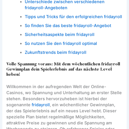
Unterschiede zwischen verschiedenen
fridayroll-Angeboten
Tipps und Tricks für den erfolgreichen fridayroll
So finden Sie das beste fridayroll-Angebot
Sicherheitsaspekte beim fridayroll
So nutzen Sie den fridayroll optimal
Zukunftstrends beim fridayroll
Volle Spannung voraus: Mit dem wöchentlichen fridayroll
Gewinnplan dein Spielerlebnis auf das nächste Level
heben!
Willkommen in der aufregenden Welt der Online-
Casinos, wo Spannung und Unterhaltung an erster Stelle
stehen. Besonders hervorzuheben ist hierbei der
sogenannte
fridayroll
, ein wöchentlicher Gewinnplan,
der das Spielerlebnis auf ein neues Level hebt. Dieser
spezielle Plan bietet regelmäßige Möglichkeiten,
attraktive Preise zu gewinnen und die Spannung am
Wochenende zu steigern. Ob erfahrener Spieler oder